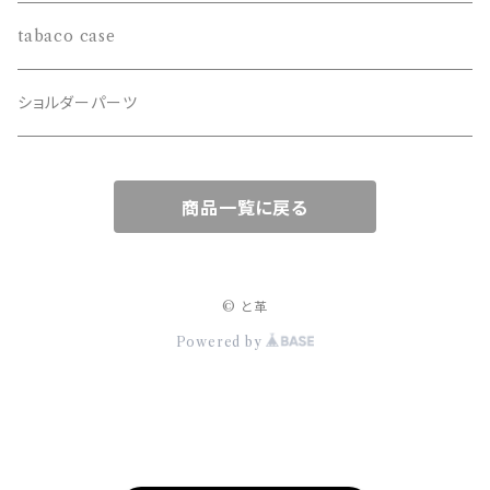
鹿角
tabaco case
ハンティングトロフィー
ショルダーパーツ
商品一覧に戻る
© と革
Powered by