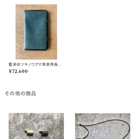
藍染めツキノワグマ革使用長財
布cocoro-04
¥72,600
その他の商品