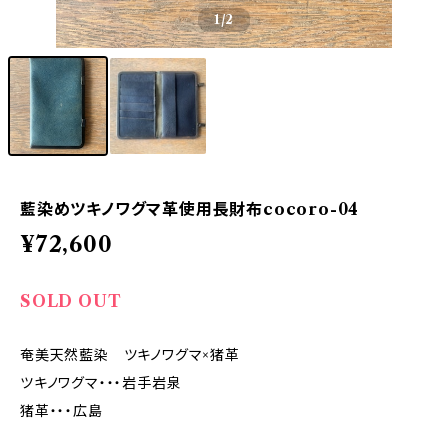
1
/2
藍染めツキノワグマ革使用長財布cocoro-04
¥72,600
SOLD OUT
奄美天然藍染 ツキノワグマ×猪革
ツキノワグマ・・・岩手岩泉
猪革・・・広島