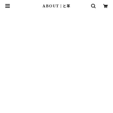
ABOUT | と革