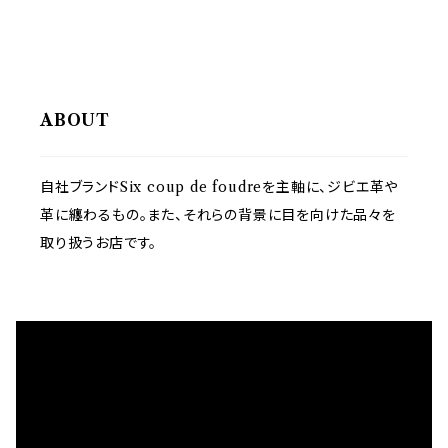
ABOUT
自社ブランドSix coup de foudreを主軸に、ジビエ革や
革に纏わるもの。また、それらの背景に目を向けた品々を
取り扱うお店です。