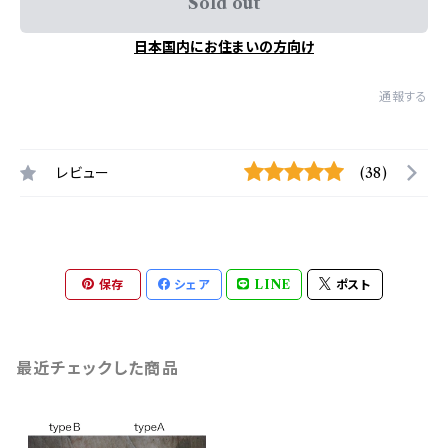
Sold out
日本国内にお住まいの方向け
通報する
レビュー
(38)
保存
シェア
LINE
ポスト
最近チェックした商品