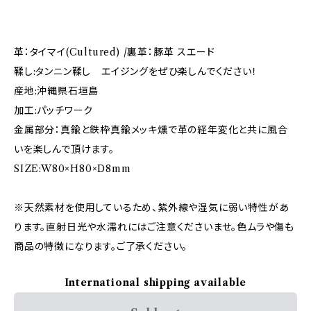
革：タイマイ(Cultured) /裏革：豚革 スエード
鞣し:タンニン鞣し エイジングをぜひ楽しんでください！
産地:沖縄県石垣島
加工:パッチワーク
金属部分：真鍮と鉄枠真鍮メッキ燻で革の経年変化と共に風合
いを楽しんで頂けます。
SIZE:W80×H80×D8mm
※天然素材を使用しているため、紫外線や湿気に弱い特性があ
ります。直射日光や水濡れにはご注意くださいませ。色ムラや傷も
商品の特徴になります。ご了承ください。
International shipping available