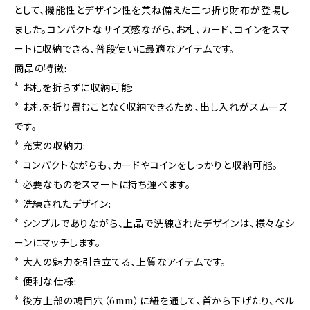
として、機能性とデザイン性を兼ね備えた三つ折り財布が登場し
ました。コンパクトなサイズ感ながら、お札、カード、コインをスマ
ートに収納できる、普段使いに最適なアイテムです。
商品の特徴:
* お札を折らずに収納可能:
* お札を折り畳むことなく収納できるため、出し入れがスムーズ
です。
* 充実の収納力:
* コンパクトながらも、カードやコインをしっかりと収納可能。
* 必要なものをスマートに持ち運べます。
* 洗練されたデザイン:
* シンプルでありながら、上品で洗練されたデザインは、様々なシ
ーンにマッチします。
* 大人の魅力を引き立てる、上質なアイテムです。
* 便利な仕様:
* 後方上部の鳩目穴（6mm）に紐を通して、首から下げたり、ベル